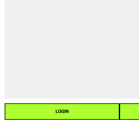
LOGIN