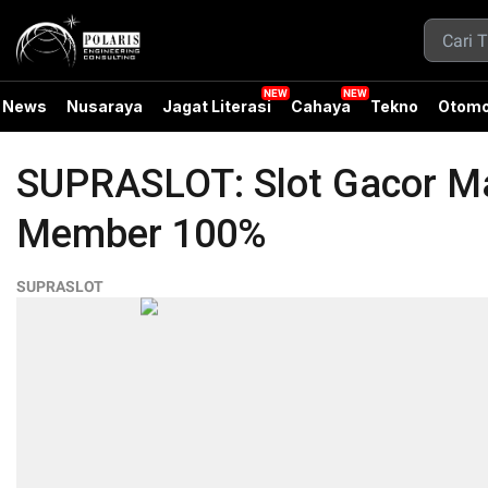
News
Nusaraya
Jagat Literasi
Cahaya
Tekno
Otomo
SUPRASLOT: Slot Gacor Ma
Member 100%
SUPRASLOT