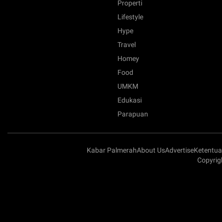
Properti
Lifestyle
Hype
Travel
Homey
Food
UMKM
Edukasi
Parapuan
Kabar Palmerah
About Us
Advertise
Ketentu
Copyrig