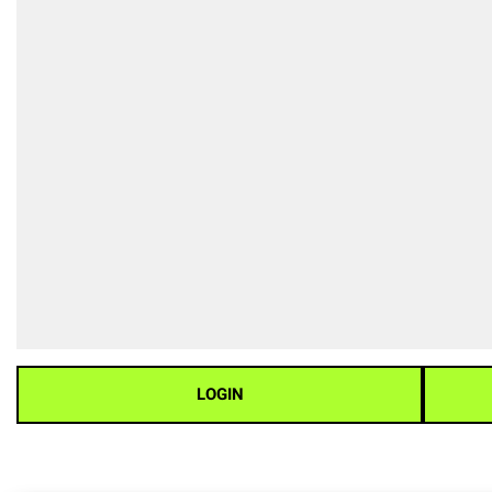
LOGIN